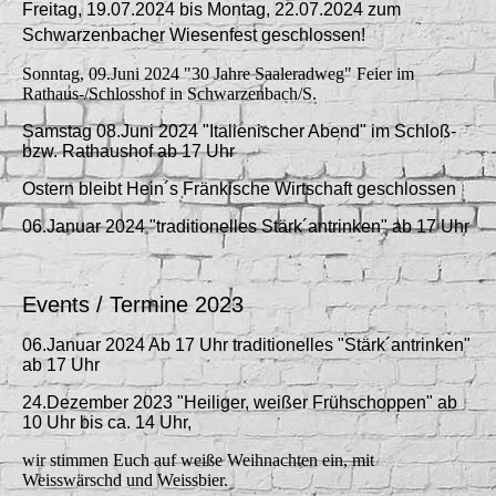
Freitag, 19.07.2024 bis Montag, 22.07.2024 zum
Schwarzenbacher Wiesenfest geschlossen!
Sonntag, 09.Juni 2024 "30 Jahre Saaleradweg" Feier im
Rathaus-/Schlosshof in Schwarzenbach/S.
Samstag 08.Juni 2024 "Italienischer Abend" im Schloß-
bzw. Rathaushof ab 17 Uhr
Ostern bleibt Hein´s Fränkische Wirtschaft geschlossen
06.Januar 2024 "traditionelles Stärk´antrinken" ab 17 Uhr
Events / Termine 2023
06.Januar 2024 Ab 17 Uhr traditionelles "Stärk´antrinken"
ab 17 Uhr
24.Dezember 2023 "Heiliger, weißer Frühschoppen" ab
10 Uhr bis ca. 14 Uhr,
wir stimmen Euch auf weiße Weihnachten ein, mit
Weisswärschd und Weissbier.