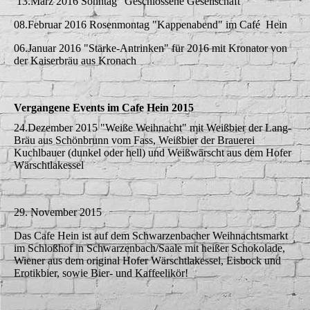
13.März 2016 Sonntag "Geschlossene Gesellschaft"
08.Februar 2016 Rosenmontag "Kappenabend" im Café Hein
06.Januar 2016 "Stärke-Antrinken" für 2016 mit Kronator von
der Kaiserbräu aus Kronach
Vergangene Events im Cafe Hein 2015
24.Dezember 2015 "Weiße Weihnacht" mit Weißbier der Lang-
Bräu aus Schönbrunn vom Fass, Weißbier der Brauerei
Kuchlbauer (dunkel oder hell) und Weißwärscht aus dem Hofer
Wärschtlakessel
29. November 2015
Das Cafe Hein ist auf dem Schwarzenbacher Weihnachtsmarkt
im Schloßhof in Schwarzenbach/Saale mit heißer Schokolade,
Wiener aus dem original Hofer Wärschtlakessel, Eisbock und
Erotikbier, sowie Bier- und Kaffeelikör!