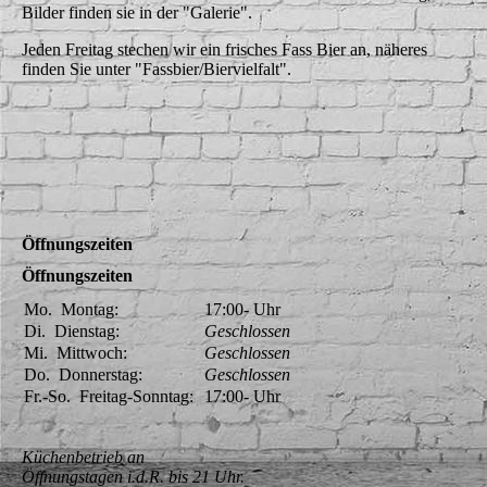
Bilder finden sie in der "Galerie".
Jeden Freitag stechen wir ein frisches Fass Bier an, näheres
finden Sie unter "Fassbier/Biervielfalt".
Öffnungszeiten
Öffnungszeiten
Mo.
Montag:
17:00-
Uhr
Di.
Dienstag:
Geschlossen
Mi.
Mittwoch:
Geschlossen
Do.
Donnerstag:
Geschlossen
Fr.-So.
Freitag-Sonntag:
17:00-
Uhr
Küchenbetrieb an
Öffnungstagen i.d.R. bis 21 Uhr.