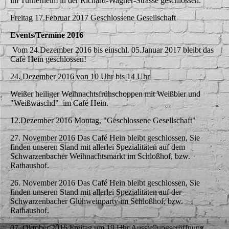
im Turnerheim in der Richard-Wagner-Strasse geschlossen.
Freitag 17.Februar 2017 Geschlossene Gesellschaft
Events/Termine 2016
Vom 24.Dezember 2016 bis einschl. 05.Januar 2017 bleibt das
Café Hein geschlossen!
24. Dezember 2016 von 10 Uhr bis 14 Uhr
Weißer heiliger Weihnachtsfrühschoppen mit Weißbier und
"Weißwäschd" im Café Hein.
12.Dezember 2016 Montag, "Geschlossene Gesellschaft"
27. November 2016 Das Café Hein bleibt geschlossen, Sie
finden unseren Stand mit allerlei Spezialitäten auf dem
Schwarzenbacher Weihnachtsmarkt im Schloßhof, bzw.
Rathaushof.
26. November 2016 Das Café Hein bleibt geschlossen, Sie
finden unseren Stand mit allerlei Spezialitäten auf der
Schwarzenbacher Glühweinparty im Schloßhof, bzw.
Rathaushof.
07. Oktober 2016 Freitag um 19 Uhr Ausstellungseröffnung