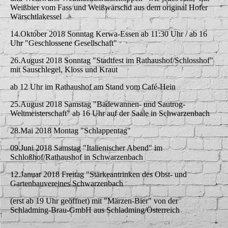
Weißbier vom Fass und Weißwärschd aus dem original Hofer
Wärschtlakessel
14.Oktober 2018 Sonntag Kerwa-Essen ab 11:30 Uhr / ab 16
Uhr "Geschlossene Gesellschaft"
26.August 2018 Sonntag "Stadtfest im Rathaushof/Schlosshof"
mit Sauschlegel, Kloss und Kraut
ab 12 Uhr im Rathaushof am Stand vom Café-Hein
25.August 2018 Samstag "Badewannen- und Sautrog-
Weltmeisterschaft" ab 16 Uhr auf der Saale in Schwarzenbach
28.Mai 2018 Montag "Schlappentag"
09.Juni 2018 Samstag "Italienischer Abend" im
Schloßhof/Rathaushof in Schwarzenbach
12.Januar 2018 Freitag "Stärkeantrinken des Obst- und
Gartenbauvereines Schwarzenbach
(erst ab 19 Uhr geöffnet) mit "Märzen-Bier" von der
Schladming-Brau-GmbH aus Schladming/Österreich