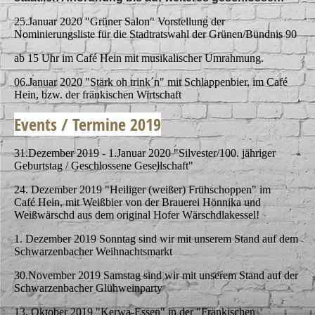
25.Januar 2020 "Grüner Salon" Vorstellung der
Nominierungsliste für die Stadtratswahl der Grünen/Bündnis 90
ab 15 Uhr im Café Hein mit musikalischer Umrahmung.
06.Januar 2020 "Stärk oh trink´n" mit Schlappenbier, im Café
Hein, bzw. der fränkischen Wirtschaft
Events / Termine 2019
31.Dezember 2019 - 1.Januar 2020 "Silvester/100. jähriger
Geburtstag / Geschlossene Gesellschaft"
24. Dezember 2019 "Heiliger (weißer) Frühschoppen" im
Café Hein, mit Weißbier von der Brauerei Hönnika und
Weißwärschd aus dem original Hofer Wärschdlakessel!
1. Dezember 2019 Sonntag sind wir mit unserem Stand auf dem
Schwarzenbacher Weihnachtsmarkt
30.November 2019 Samstag sind wir mit unserem Stand auf der
Schwarzenbacher Glühweinparty
13. Oktober 2019 "Kerwa-Essen" in der "Fränkischen