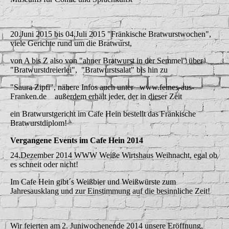
20.Juni 2015 bis 04.Juli 2015 "Fränkische Bratwurstwochen",
viele Gerichte rund um die Bratwurst,
von A bis Z also von "ahner Bratwurst in der Semmel" über
"Bratwurstdreierlei", "Bratwurstsalat" bis hin zu
"Saura Zipfl", nähere Infos auch unter www.feines-aus-
Franken.de außerdem erhält jeder, der in dieser Zeit
ein Bratwurstgericht im Cafe Hein bestellt das Fränkische
Bratwurstdiplom!
Vergangene Events im Cafe Hein 2014
24.Dezember 2014 WWW Weiße Wirtshaus Weihnacht, egal ob
es schneit oder nicht!
Im Cafe Hein gibt´s Weißbier und Weißwürste zum
Jahresausklang und zur Einstimmung auf die besinnliche Zeit!
Wir feierten am 2. Juniwochenende 2014 unsere Eröffnung,